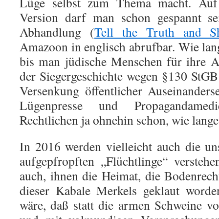
Lüge selbst zum Thema macht. Auf 
Version darf man schon gespannt se
Abhandlung (
Tell the Truth and S
Amazoon in englisch abrufbar. Wie lang
bis man jüdische Menschen für ihre A
der Siegergeschichte wegen §130 StGB
Versenkung öffentlicher Auseinanders
Lügenpresse und Propagandamedi
Rechtlichen ja ohnehin schon, wie lang
In 2016
werden vielleicht auch die u
aufgepfropften „Flüchtlinge“
versteh
auch, ihnen die Heimat, die Bodenrec
dieser Kabale Merkels geklaut word
wäre, daß statt die armen Schweine v