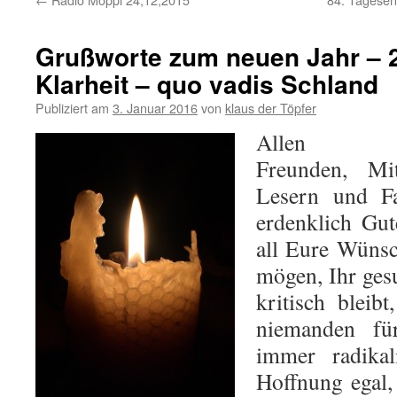
Grußworte zum neuen Jahr – 2
Klarheit – quo vadis Schland
Publiziert am
3. Januar 2016
von
klaus der Töpfer
Allen Fami
Freunden, Mit
Lesern und Fa
erdenklich Gu
all Eure Wünsc
mögen, Ihr ges
kritisch bleib
niemanden fü
immer radikal
Hoffnung egal,