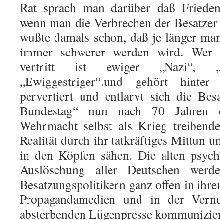
Rat sprach man darüber daß Frieden
wenn man die Verbrechen der Besatzer 
wußte damals schon, daß je länger ma
immer schwerer werden wird. Wer 
vertritt ist ewiger „Nazi“, „r
„Ewiggestriger“.und gehört hinter
pervertiert und entlarvt sich die Be
Bundestag“ nun nach 70 Jahren d
Wehrmacht selbst als Krieg treibend
Realität durch ihr tatkräftiges Mittun
in den Köpfen sähen. Die alten psych
Auslöschung aller Deutschen werd
Besatzungspolitikern ganz offen in ihren
Propagandamedien und in der Vernu
absterbenden Lügenpresse kommunizier