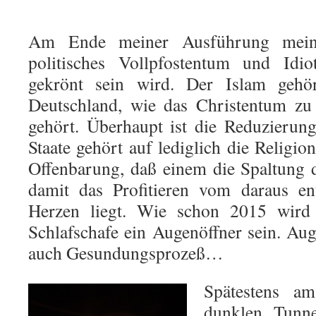
Am Ende meiner Ausführung mein
politisches Vollpfostentum und Idio
gekrönt sein wird. Der Islam gehö
Deutschland, wie das Christentum zu
gehört. Überhaupt ist die Reduzierun
Staate gehört auf lediglich die Religion
Offenbarung, daß einem die Spaltung 
damit das Profitieren vom daraus e
Herzen liegt. Wie schon 2015 wird
Schlafschafe ein Augenöffner sein. Aug
auch Gesundungsprozeß…
Spätestens a
dunklen Tunn