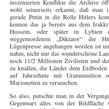
inszenierten Konflikte die Archive öf
wohl seinerseits erkannt, daß man
gerade Putin in die Rolle Hitlers ko
kennen das ja bereits aus dem Irakk
Hussein, oder später in Lybien 
weggemordetem „Diktator“ die Hitl
Lügenpresse angehangen worden ist u
nahm, nicht nur das wunderschöne Lan
noch 11/2 Millionen Zivilisten und der
zu knallen, die Länder dem Erdboden
auf Jahrzehnte mit Uranmunition o
Marionetten zu verseuchen.
So also, putschte man in der Vergange
Gegenwart alles von der Bildfläche