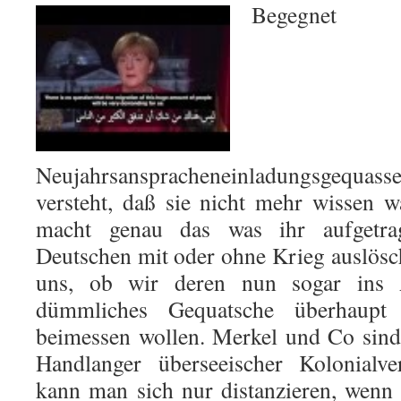
Begegn
Neujahrsanspracheneinladungsgequass
versteht, daß sie nicht mehr wissen 
macht genau das was ihr aufgetra
Deutschen mit oder ohne Krieg auslösch
uns, ob wir deren nun sogar ins A
dümmliches Gequatsche überhaupt
beimessen wollen. Merkel und Co sind 
Handlanger überseeischer Kolonialv
kann man sich nur distanzieren, wenn