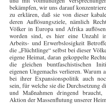
und mit volmundigen Versprechungen
bekämpfen, wir uns darauf konzentriere
zu erklären, daß sie von dieser kabal
deren Auflösungsziele, nämlich Rec
Völker in Europa und Afrika auflösen
worden sind, es hier eine Unzahl i
Arbeits- und Erwerbslosigkeit Betroff
die „Flüchtlinge“ selbst bei dieser Vö
eigene Heimat, daran gekoppelte Rech
die gleichen buntfaschistischen Ini
eigenen Ungemachs verlieren. Warum a
bei ihrer Expansionspolitik auch noch
sein, für welche sie die Durchsetzung d
und Maßnahmen dringend braucht, w
Aktion der Massenflutung unserer Heima