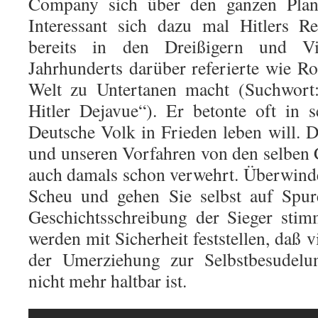
Company sich über den ganzen Plane
Interessant sich dazu mal Hitlers R
bereits in den Dreißigern und Vie
Jahrhunderts darüber referierte wie Ro
Welt zu Untertanen macht (Suchwort:
Hitler Dejavue“). Er betonte oft in 
Deutsche Volk in Frieden leben will.
und unseren Vorfahren von den selben 
auch damals schon verwehrt. Überwinden
Scheu und gehen Sie selbst auf Spur
Geschichtsschreibung der Sieger stim
werden mit Sicherheit feststellen, daß 
der Umerziehung zur Selbstbesudelun
nicht mehr haltbar ist.