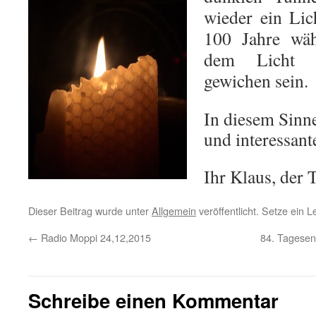
wieder ein Lic
100 Jahre wäh
dem Licht e
gewichen sein.
In diesem Sinne
und interessant
Ihr Klaus, der 
Dieser Beitrag wurde unter
Allgemein
veröffentlicht. Setze ein 
←
Radio Moppi 24,12,2015
84. Tagesen
Schreibe einen Kommentar