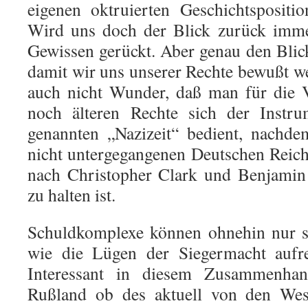
eigenen oktruierten Geschichtspositi
Wird uns doch der Blick zurück imme
Gewissen gerückt. Aber genau den Blic
damit wir uns unserer Rechte bewußt we
auch nicht Wunder, daß man für die V
noch älteren Rechte sich der Instru
genannten „Nazizeit“ bedient, nachde
nicht untergegangenen Deutschen Reic
nach Christopher Clark und Benjamin
zu halten ist.
Schuldkomplexe können ohnehin nur so
wie die Lügen der Siegermacht aufre
Interessant in diesem Zusammenha
Rußland ob des aktuell von den Wes