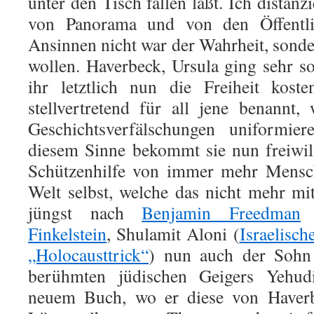
unter den Tisch fallen läßt. Ich distanz
von Panorama und von den Öffentlic
Ansinnen nicht war der Wahrheit, sonde
wollen. Haverbeck, Ursula ging sehr 
ihr letztlich nun die Freiheit koste
stellvertretend für all jene benannt,
Geschichtsverfälschungen uniformier
diesem Sinne bekommt sie nun freiwill
Schützenhilfe von immer mehr Mensch
Welt selbst, welche das nicht mehr mit
jüngst nach
Benjamin Freedman
Finkelstein
, Shulamit Aloni (
Israelisch
„Holocausttrick“
) nun auch der Soh
berühmten jüdischen Geigers Yehu
neuem Buch, wo er diese von Haverb