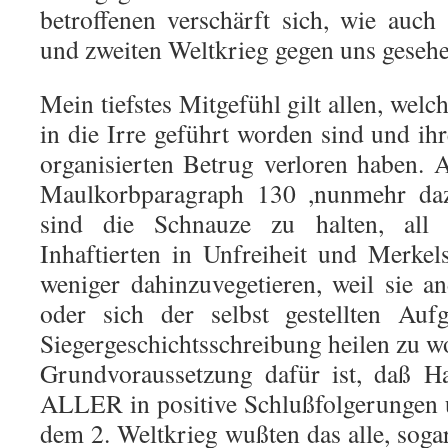
betroffenen verschärft sich, wie auc
und zweiten Weltkrieg gegen uns gesehe
Mein tiefstes Mitgefühl gilt allen, welc
in die Irre geführt worden sind und ih
organisierten Betrug verloren haben. 
Maulkorbparagraph 130 ,nunmehr da
sind die Schnauze zu halten, all 
Inhaftierten in Unfreiheit und Merke
weniger dahinzuvegetieren, weil sie 
oder sich der selbst gestellten Auf
Siegergeschichtsschreibung heilen zu w
Grundvoraussetzung dafür ist, daß Ha
ALLER in positive Schlußfolgerungen 
dem 2. Weltkrieg wußten das alle, soga