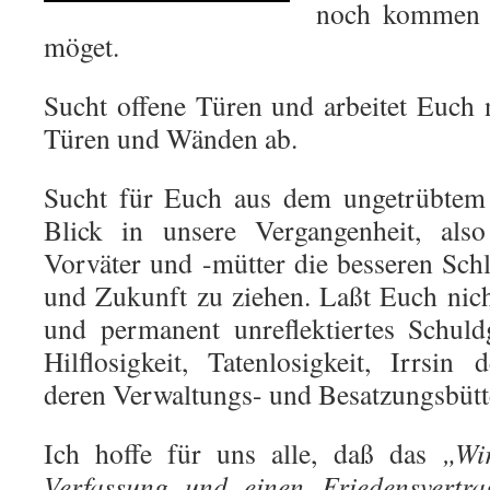
noch kommen m
möget.
Sucht offene Türen und arbeitet Euch 
Türen und Wänden ab.
Sucht für Euch aus dem ungetrübtem
Blick in unsere Vergangenheit, also
Vorväter und -mütter die besseren Sch
und Zukunft zu ziehen. Laßt Euch nic
und permanent unreflektiertes Schuld
Hilflosigkeit, Tatenlosigkeit, Irrsin
deren Verwaltungs- und Besatzungsbütte
Ich hoffe für uns alle, daß das
„Wi
Verfassung und einen Friedensvertra