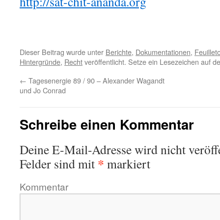
http://sat-chit-ananda.org
Dieser Beitrag wurde unter
Berichte
,
Dokumentationen
,
Feuillet
Hintergründe
,
Recht
veröffentlicht. Setze ein Lesezeichen auf d
←
Tagesenergie 89 / 90 – Alexander Wagandt
und Jo Conrad
Schreibe einen Kommentar
Deine E-Mail-Adresse wird nicht veröffe
*
Felder sind mit
markiert
Kommentar