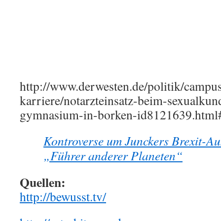
http://www.derwesten.de/politik/campu
karriere/notarzteinsatz-beim-sexualkun
gymnasium-in-borken-id8121639.htm
Kontroverse um Junckers Brexit-Au
„Führer anderer Planeten“
Quellen:
http://bewusst.tv/