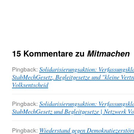
15 Kommentare zu
Mitmachen
Pingback:
Solidarisierungsaktion: Verfassungskl
StabMechGesetz, Begleitgesetze und "kleine Vert
Volksentscheid
Pingback:
Solidarisierungsaktion: Verfassungskl
StabMechGesetz und Begleitgesetze | Netzwerk Vo
Pingback:
Wiederstand gegen Demokratiezerstöru