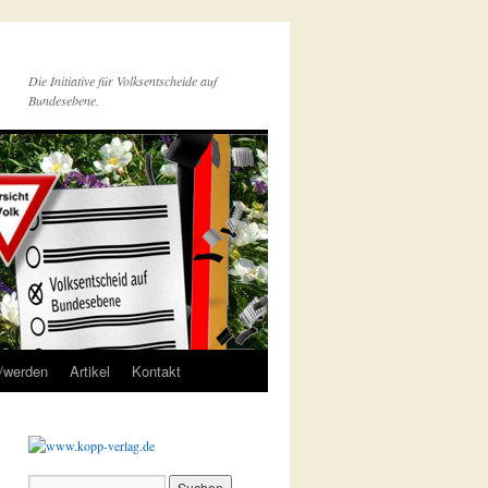
Die Initiative für Volksentscheide auf
Bundesebene.
r/werden
Artikel
Kontakt