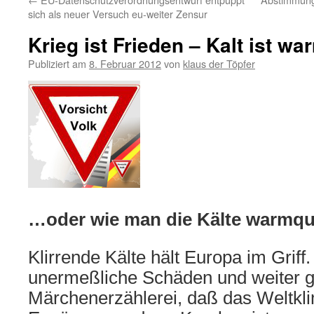
sich als neuer Versuch eu-weiter Zensur
Krieg ist Frieden – Kalt ist wa
Publiziert am
8. Februar 2012
von
klaus der Töpfer
…oder wie man die Kälte warmq
Klirrende Kälte hält Europa im Griff.
unermeßliche Schäden und weiter g
Märchenerzählerei, daß das Weltkl