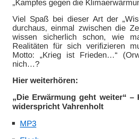
„Kampfes gegen die Klimaerwärmun
Viel Spaß bei dieser Art der „Wis
durchaus, einmal zwischen die Z
wissen sicherlich schon, wie 
Realitäten für sich verifizieren
Motto: „Krieg ist Frieden…“ (Or
nich…?
Hier weiterhören:
„Die Erwärmung geht weiter“ – K
widerspricht Vahrenholt
MP3