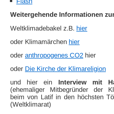
Flash
Weitergehende Informationen z
Weltklimadebakel z.B.
hier
oder Klimamärchen
hier
oder
anthropogenes CO2
hier
oder
Die Kirche der Klimareligion
und hier ein
Interview mit 
(ehemaliger Mitbegründer der K
beim von Latif in den höchsten 
(Weltklimarat)