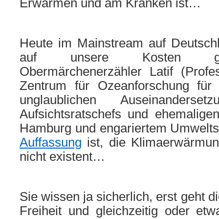
Erwärmen und am Kranken ist…
Heute im Mainstream auf Deutschl
auf unsere Kosten ge
Obermärchenerzähler Latif (Prof
Zentrum für Ozeanforschung für 
unglaublichen Auseinander
Aufsichtsratschefs und ehemalige
Hamburg und engariertem Umweltsc
Auffassung
ist, die Klimaerwärmung
nicht existent…
Sie wissen ja sicherlich, erst geht 
Freiheit und gleichzeitig oder etw