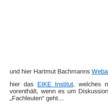
und hier Hartmut Bachmanns
Webauf
hier das
EIKE Institut
, welches m
vorenthält, wenn es um Diskussio
„Fachleuten“ geht…