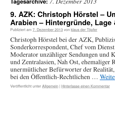
7. Dezember 2013
Tagesarchive:
9. AZK: Christoph Hörstel – U
Arabien – Hintergründe, Lage
Publiziert am
7. Dezember 2013
von
klaus der Töpfer
Christoph Hörstel bei der AZK, Publiz
Sonderkorrespondent, Chef vom Dienst
Moderator unzähliger Sendungen und K
und Zentralasien, Nah Ost, ehemaliger 
unermütlicher Befürworter der Realität
bei den Öffentlich-Rechtlichen …
Weite
Veröffentlicht unter
Allgemein
|
Hinterlasse einen Kommentar