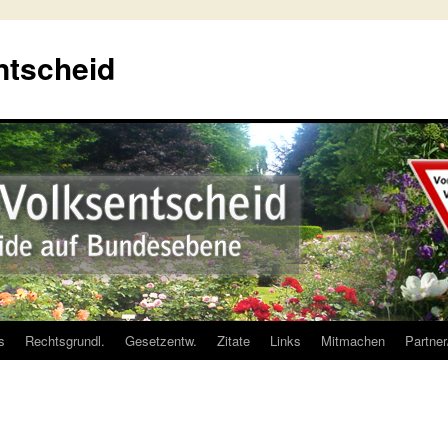
ntscheid
s
Rechtsgrundl.
Gesetzentw.
Zitate
Links
Mitmachen
Partne