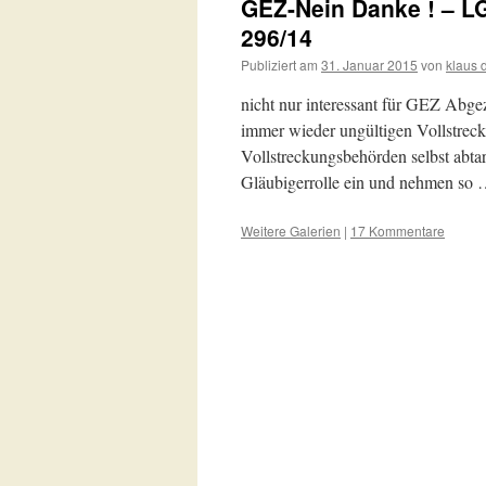
GEZ-Nein Danke ! – L
296/14
Publiziert am
31. Januar 2015
von
klaus 
nicht nur interessant für GEZ Abgez
immer wieder ungültigen Vollstreck
Vollstreckungsbehörden selbst abtar
Gläubigerrolle ein und nehmen so
Weitere Galerien
|
17 Kommentare