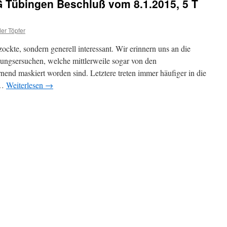
G Tübingen Beschluß vom 8.1.2015, 5 T
der Töpfer
ockte, sondern generell interessant. Wir erinnern uns an die
ungsersuchen, welche mittlerweile sogar von den
nend maskiert worden sind. Letztere treten immer häufiger in die
 …
Weiterlesen
→