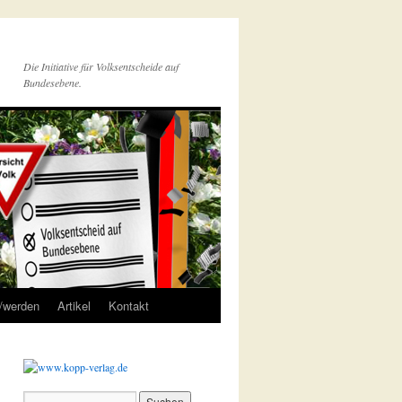
Die Initiative für Volksentscheide auf
Bundesebene.
r/werden
Artikel
Kontakt