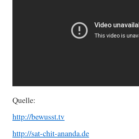
Quelle:
http://bewusst.tv
http://sat-chit-ananda.de