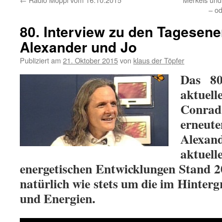
– o
80. Interview zu den Tagesene
Alexander und Jo
Publiziert am
21. Oktober 2015
von
klaus der Töpfer
Das 80
aktuell
Conrad
erneu
Alexa
aktuel
energetischen Entwicklungen Stand 2
natürlich wie stets um die im Hinter
und Energien.