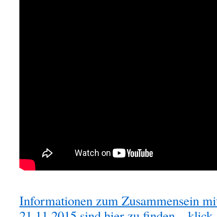
Informationen zum Zusammensein mi
21.11.2015 sind hier zu finden – klick
.