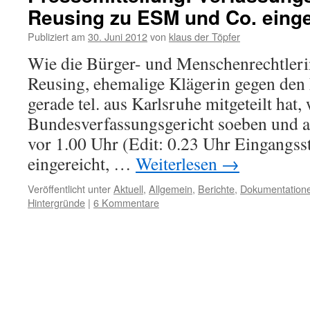
Reusing zu ESM und Co. einge
Publiziert am
30. Juni 2012
von
klaus der Töpfer
Wie die Bürger- und Menschenrechtleri
Reusing, ehemalige Klägerin gegen de
gerade tel. aus Karlsruhe mitgeteilt hat
Bundesverfassungsgericht soeben und a
vor 1.00 Uhr (Edit: 0.23 Uhr Eingangss
eingereicht, …
Weiterlesen
→
Veröffentlicht unter
Aktuell
,
Allgemein
,
Berichte
,
Dokumentation
Hintergründe
|
6 Kommentare